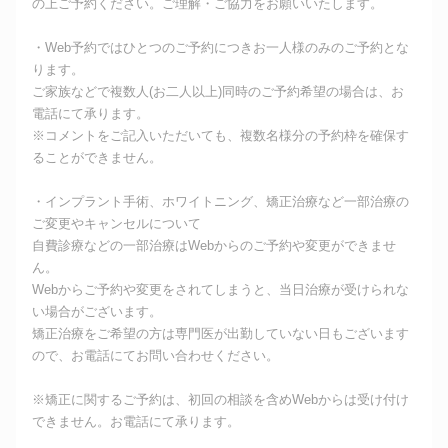
の上ご予約ください。ご理解・ご協力をお願いいたします。
・Web予約ではひとつのご予約につきお一人様のみのご予約とな
ります。
ご家族などで複数人(お二人以上)同時のご予約希望の場合は、お
電話にて承ります。
※コメントをご記入いただいても、複数名様分の予約枠を確保す
ることができません。
・インプラント手術、ホワイトニング、矯正治療など一部治療の
ご変更やキャンセルについて
自費診療などの一部治療はWebからのご予約や変更ができませ
ん。
Webからご予約や変更をされてしまうと、当日治療が受けられな
い場合がございます。
矯正治療をご希望の方は専門医が出勤していない日もございます
ので、お電話にてお問い合わせください。
※矯正に関するご予約は、初回の相談を含めWebからは受け付け
できません。お電話にて承ります。