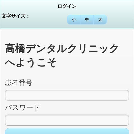
ログイン
文字サイズ：
小
中
大
高橋デンタルクリニック
へようこそ
患者番号
パスワード