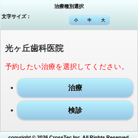
治療種別選択
文字サイズ：
小
中
大
光ヶ丘歯科医院
予約したい治療を選択してください。
治療
検診
copyright © 2026 CrossTec Inc. All Rights Reserved.